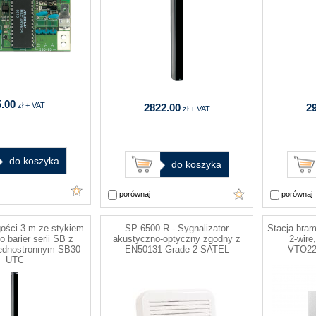
.00
zł + VAT
2822.00
2
zł + VAT
do koszyka
do koszyka
porównaj
porównaj
gości 3 m ze stykiem
SP-6500 R - Sygnalizator
Stacja bra
o barier serii SB z
akustyczno-optyczny zgodny z
2-wire
ednostronnym SB30
EN50131 Grade 2 SATEL
VTO22
UTC