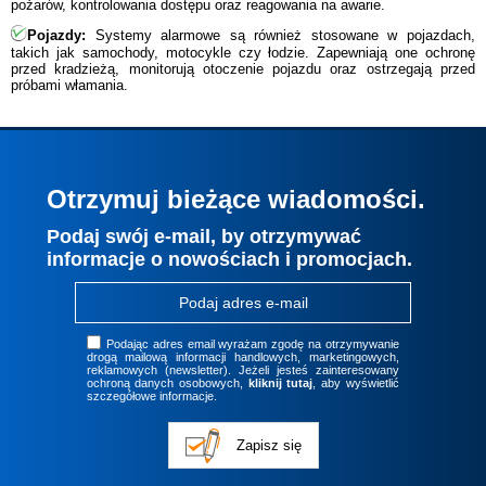
pożarów, kontrolowania dostępu oraz reagowania na awarie.
Pojazdy:
Systemy alarmowe są również stosowane w pojazdach,
takich jak samochody, motocykle czy łodzie. Zapewniają one ochronę
przed kradzieżą, monitorują otoczenie pojazdu oraz ostrzegają przed
próbami włamania.
Otrzymuj bieżące wiadomości.
Podaj swój e-mail, by otrzymywać
informacje o nowościach i promocjach.
Podając adres email wyrażam zgodę na otrzymywanie
drogą mailową informacji handlowych, marketingowych,
reklamowych (newsletter). Jeżeli jesteś zainteresowany
ochroną danych osobowych,
kliknij tutaj
, aby wyświetlić
szczegółowe informacje.