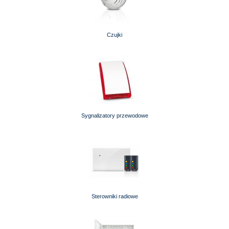
Czujki
Sygnalizatory przewodowe
Sterowniki radiowe