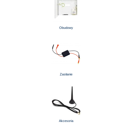
Obudowy
Zasilanie
Akcesoria