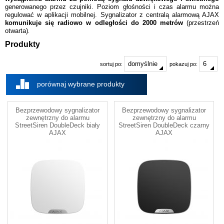
generowanego przez czujniki. Poziom głośności i czas alarmu można
regulować w aplikacji mobilnej. Sygnalizator z centralą alarmową AJAX
komunikuje się radiowo w odległości do 2000 metrów
(przestrzeń
otwarta)
.
Produkty
sortuj po:
pokazuj po:
porównaj wybrane produkty
Bezprzewodowy sygnalizator
Bezprzewodowy sygnalizator
zewnętrzny do alarmu
zewnętrzny do alarmu
StreetSiren DoubleDeck biały
StreetSiren DoubleDeck czarny
AJAX
AJAX