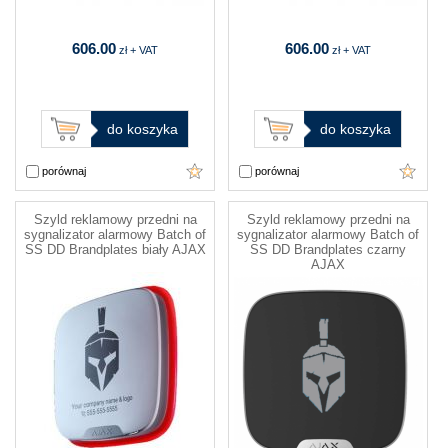
606.00
606.00
zł + VAT
zł + VAT
do koszyka
do koszyka
porównaj
porównaj
Szyld reklamowy przedni na
Szyld reklamowy przedni na
sygnalizator alarmowy Batch of
sygnalizator alarmowy Batch of
SS DD Brandplates biały AJAX
SS DD Brandplates czarny
AJAX