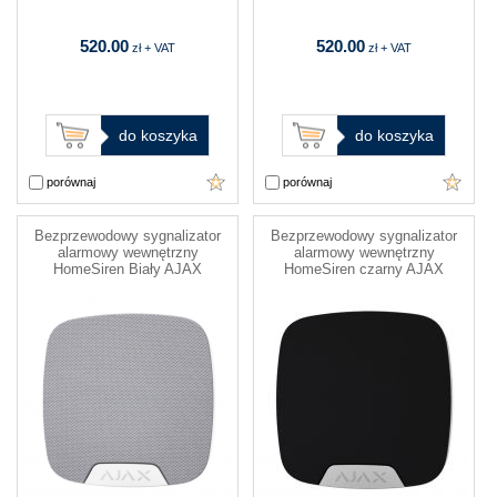
520.00
520.00
zł + VAT
zł + VAT
do koszyka
do koszyka
porównaj
porównaj
Bezprzewodowy sygnalizator
Bezprzewodowy sygnalizator
alarmowy wewnętrzny
alarmowy wewnętrzny
HomeSiren Biały AJAX
HomeSiren czarny AJAX