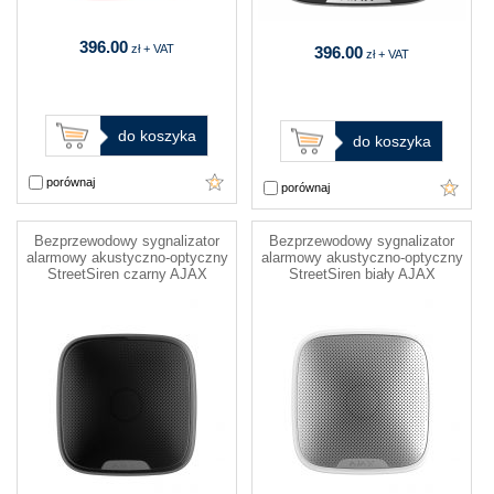
396.00
zł + VAT
396.00
zł + VAT
do koszyka
do koszyka
porównaj
porównaj
Bezprzewodowy sygnalizator
Bezprzewodowy sygnalizator
alarmowy akustyczno-optyczny
alarmowy akustyczno-optyczny
StreetSiren czarny AJAX
StreetSiren biały AJAX