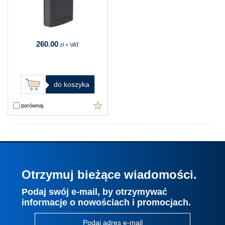
260.00
zł + VAT
do koszyka
porównaj
Otrzymuj bieżące wiadomości.
Podaj swój e-mail, by otrzymywać
informacje o nowościach i promocjach.