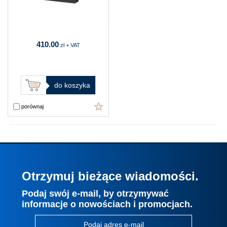
410.00
zł + VAT
do koszyka
porównaj
Otrzymuj bieżące wiadomości.
Podaj swój e-mail, by otrzymywać
informacje o nowościach i promocjach.