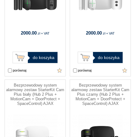
2000.00
2000.00
zł + VAT
zł + VAT
do koszyka
do koszyka
porównaj
porównaj
Bezprzewodowy system
Bezprzewodowy system
alarmowy zestaw StarterKit Cam
alarmowy zestaw StarterKit Cam
Plus biały (Hub 2 Plus +
Plus czarny (Hub 2 Plus +
MotionCam + DoorProtect +
MotionCam + DoorProtect +
SpaceControl) AJAX
SpaceControl) AJAX