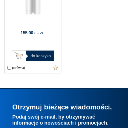
155.00
zł + VAT
do koszyka
porównaj
Otrzymuj bieżące wiadomości.
Podaj swój e-mail, by otrzymywać
informacje o nowościach i promocjach.