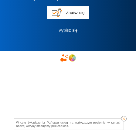
W celu świadczenia Państwu usług na najwyższym poziomie w ramach
naszej witryny stosujemy pliki cookies.