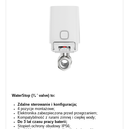
WaterStop (¾ ' valve) to:
Zdalne sterowanie i konfiguracja;
4 pozycje montażowe;
Elektronika zabezpieczona przed przegrzaniem;
Kompatybilność z rurami zimnej i ciepłej wody;
Do 3 lat czasu pracy baterii;
Stopień ochrony obudowy IP56;