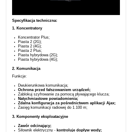
Specyfikacja techniczna:
1. Koncentratory
Koncentrator Plus;
Piasta 2 (2G);
Piasta 2 (4G);
Piasta 2 Plus;
Piasta hybrydowa (2G);
Piasta hybrydowa (4G);
2. Komunikacja
Funkcje:
Dwukierunkowa komunikacja;
Ochrona przed fałszowaniem urządzeń;
Zablokuj szyfrowanie za pomocą pływającego klucza;
Natychmiastowe powiadomienia;
Zdalna konfiguracja za pośrednictwem aplikacji Ajax;
Zasięg komunikacji radiowej do 1.100 m;
3. Komponenty eksploatacyjne
Zawór odcinający;
Siłownik elektryczny -
kontroluje dopływ wody;