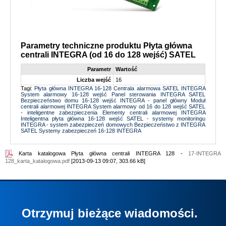
Parametry techniczne produktu Płyta główna
centrali INTEGRA (od 16 do 128 wejść) SATEL
Parametr
Wartość
Liczba wejść
16
Tagi:
Płyta główna INTEGRA 16-128
Centrala alarmowa SATEL INTEGRA
System alarmowy 16-128 wejść
Panel sterowania INTEGRA SATEL
Bezpieczeństwo domu 16-128 wejść
INTEGRA - panel główny
Moduł
centrali alarmowej INTEGRA
System alarmowy od 16 do 128 wejść
SATEL
- inteligentne zabezpieczenia
Elementy centrali alarmowej INTEGRA
Inteligentna płyta główna 16-128 wejść
SATEL - systemy monitoringu
INTEGRA - system zabezpieczeń domowych
Bezpieczeństwo z INTEGRA
SATEL
Systemy zabezpieczeń 16-128 INTEGRA
Karta katalogowa Płyta główna centrali INTEGRA 128 -
17-INTEGRA
128_karta_katalogowa.pdf
[2013-09-13 09:07, 303.66 kB]
Otrzymuj bieżące wiadomości.