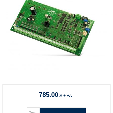
785.00
zł + VAT