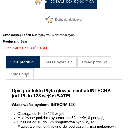
Dodaj do ulubionych
Czas dostępności:
Dostępny w 3-5 dni roboczych
Producent:
Satel
KLIKNIJ ABY UZYSKAĆ RABAT
Opis produktu
Masz pytania?
Poleć produkt
Zgłoś błąd
Opis produktu Płyta główna centrali INTEGRA
(od 16 do 128 wejść) SATEL
Właściwości systemu INTEGRA 128:
Obsługa od 16 do 128 wejść;
Możliwość podziału systemu na 32 strefy, 8 partycji;
Obsługa od 16 do 128 programowalnych wyjść;
Magistrale komunikacyjne do podłączania manipulatorów i