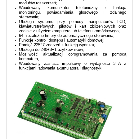
modułów rozszerzeń;
Wbudowany komunikator telefoniczny z funkcją
monitoringu, powiadamiania głosowego i zdalnego
sterowania;
Obsługa systemu przy pomocy manipulatorów LCD,
klawiaturstrefowych, pilotów i kart zbliżeniowych oraz
zdalnie z użyciemkomputera lub telefonu komórkowego;
64 niezależne timery do automatycznego sterowania;
Funkcje kontroli dostępu i automatyki domowej;
Pamięć 22527 zdarzeń z funkcją wydruku;
Obsługa do 240+8+1 użytkowników;
Możliwość aktualizacji oprogramowania za pomocą
komputera;
Wbudowany zasilacz impulsowy o wydajności 3 A z
funkcjami ładowania akumulatora i diagnostyki.