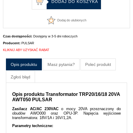
Dodaj do ulubionych
Czas dostępności:
Dostępny w 3-5 dni roboczych
Producent:
PULSAR
KLIKNIJ ABY UZYSKAĆ RABAT
Opis produktu
Masz pytania?
Poleć produkt
Zgłoś błąd
Opis produktu Transformator TRP20/16/18 20VA
AWT050 PULSAR
Zasilacz AC/AC 230VAC
o mocy 20VA przeznaczony do
obudów AWO000 oraz OPU-3P. Napięcia wyjściowe
transformatora: 18V/1A i 16V/1,2A.
Parametry techniczne: