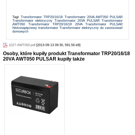
Tagi:
Transformator TRP20/16/18
Transformator 20VA
AWT050 PULSAR
Transformator elektryczny
Transformator 20VA PULSAR
Transformator
AWT050
Transformator TRP20/16/18 20VA
Transformator PULSAR
Niskonapięciowy transformator
Transformator elektryczny do zastosowań
domowych
1027-AWT050.pdf
[2013-09-13 09:30, 591.56 kB]
Osoby, które kupiły produkt Transformator TRP20/16/18
20VA AWT050 PULSAR kupiły także