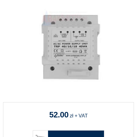
52.00
zł + VAT