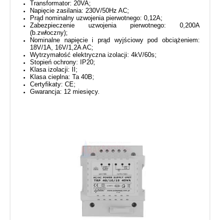
Transformator: 20VA;
Napięcie zasilania: 230V/50Hz AC;
Prąd nominalny uzwojenia pierwotnego: 0,12A;
Zabezpieczenie uzwojenia pierwotnego: 0,200A
(b.zwłoczny);
Nominalne napięcie i prąd wyjściowy pod obciążeniem:
18V/1A, 16V/1,2A AC;
Wytrzymałość elektryczna izolacji: 4kV/60s;
Stopień ochrony: IP20;
Klasa izolacji: II;
Klasa cieplna: Ta 40B;
Certyfikaty: CE;
Gwarancja: 12 miesięcy.