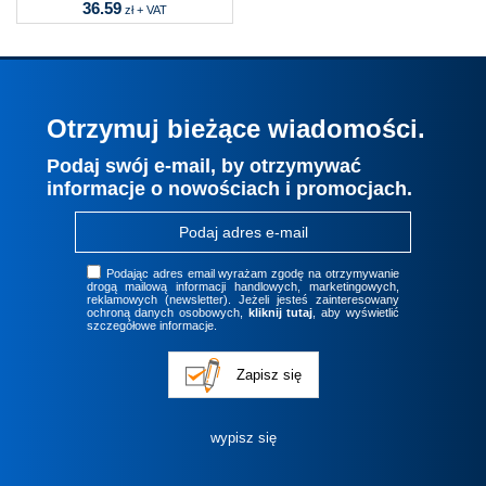
36.59
zł + VAT
Otrzymuj bieżące wiadomości.
Podaj swój e-mail, by otrzymywać
informacje o nowościach i promocjach.
Podając adres email wyrażam zgodę na otrzymywanie
drogą mailową informacji handlowych, marketingowych,
reklamowych (newsletter). Jeżeli jesteś zainteresowany
ochroną danych osobowych,
kliknij tutaj
, aby wyświetlić
szczegółowe informacje.